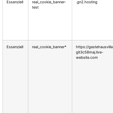
Essenziell
real_cookie_banner-
.gn2.hosting
test
Essenziell
real_cookie_banner*
https://gastehausvill
git3c58maj.live-
website.com