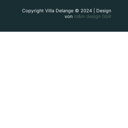
Copyright Villa Delange © 2024 | Design
von
m&m design GbR