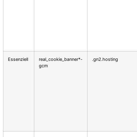
Essenziell
real_cookie_banner*-
.gn2.hosting
gcm