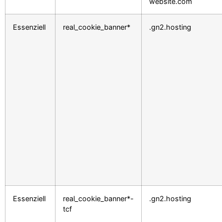
website.com
Essenziell
real_cookie_banner*
.gn2.hosting
Essenziell
real_cookie_banner*-
.gn2.hosting
tcf