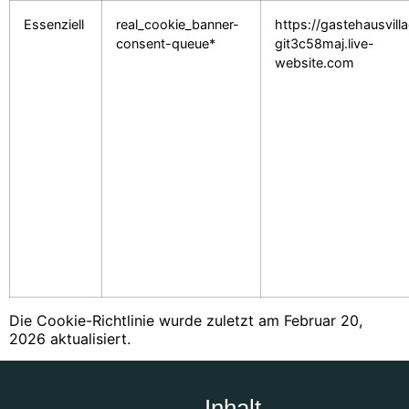
Essenziell
real_cookie_banner-
https://gastehausvill
consent-queue*
git3c58maj.live-
website.com
Die Cookie-Richtlinie wurde zuletzt am Februar 20,
2026 aktualisiert.
Inhalt